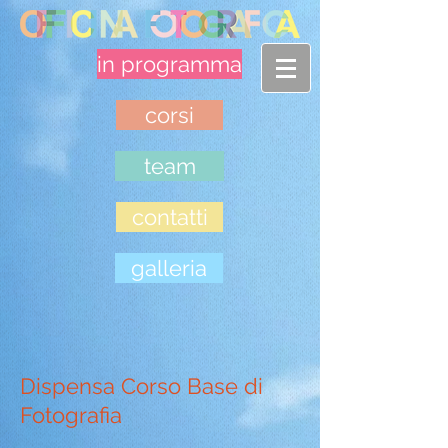
in programma
corsi
team
contatti
galleria
Dispensa Corso Base di
Fotografia