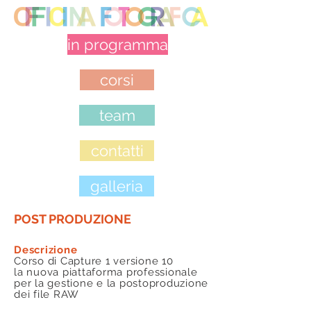
in programma
corsi
team
contatti
galleria
POST PRODUZIONE
​Descrizione
Corso di Capture 1 versione 10
la nuova piattaforma professionale
per la gestione e la postoproduzione
dei file RAW