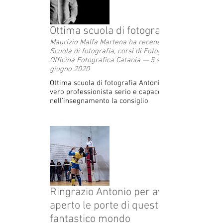
Ottima scuola di fotografia
Maurizio Malfa Martena ha recensito
Scuola di fotografia, corsi di Fotografia -
Officina Fotografica Catania — 5 stelle 10
giugno 2020
Ottima scuola di fotografia Antonio è un
vero professionista serio e capace
nell'insegnamento la consiglio
Ringrazio Antonio per avermi
aperto le porte di questo
fantastico mondo