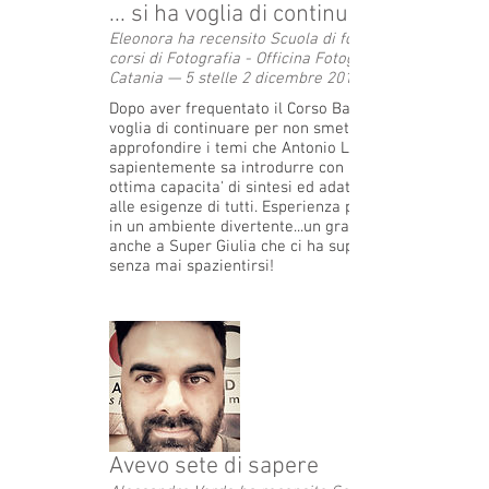
... si ha voglia di continuare
Eleonora ha recensito Scuola di fotografia,
corsi di Fotografia - Officina Fotografica
Catania — 5 stelle 2 dicembre 2019
Dopo aver frequentato il Corso Base si ha
voglia di continuare per non smettere di
approfondire i temi che Antonio Licari
sapientemente sa introdurre con un
ottima capacita' di sintesi ed adattandosi
alle esigenze di tutti. Esperienza positiva
in un ambiente divertente...un grazie
anche a Super Giulia che ci ha supportato
senza mai spazientirsi!
Avevo sete di sapere