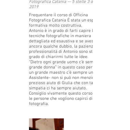
Fotografica Catania — 5 stelle 3 dicembre
2019
Frequentare il corso di Officina
Fotografica Catania É stata un esperienza
formativa molto costruttiva,
Antonio è in grado di farti capire le
tecniche fotografiche in maniera
dettagliata ed esaustiva e se avessi avuto
ancora qualche dubbio, la pazienza e la
professionalità di Antonio sono state in
grado di chiarirmi tutte le idee.
“Dietro ogni grande uomo c’è sempre una
grande donna” in questo caso però -Dietro
un grande maestro c’è sempre una grande
Assistente- non si può non menzionare il
prezioso aiuto di Giulia che con tanta
simpatia ci ha sempre aiutato.
Consiglio vivamente questo corso a tutte
le persone che vogliono capirci di più sulla
fotografia.