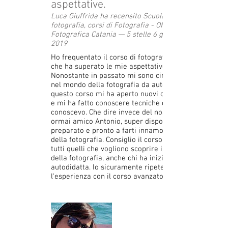
aspettative.
Luca Giuffrida ha recensito Scuola di
fotografia, corsi di Fotografia - Officina
Fotografica Catania — 5 stelle 6 giugno
2019
Ho frequentato il corso di fotografia base,
che ha superato le mie aspettative.
Nonostante in passato mi sono cimentato
nel mondo della fotografia da autodidatta
questo corso mi ha aperto nuovi orizzonti
e mi ha fatto conoscere tecniche che non
conoscevo. Che dire invece del nostro prof,
ormai amico Antonio, super disponibile,
preparato e pronto a farti innamorare
della fotografia. Consiglio il corso base a
tutti quelli che vogliono scoprire il mondo
della fotografia, anche chi ha iniziato da
autodidatta. Io sicuramente ripeterò
l'esperienza con il corso avanzato.