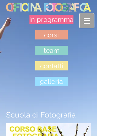
in programma
corsi
team
contatti
galleria
Scuola di Fotografia