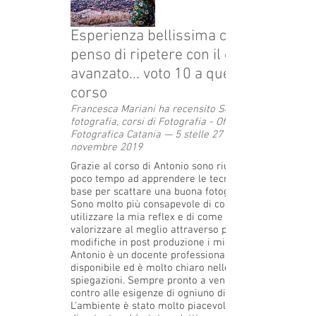
Esperienza bellissima che
penso di ripetere con il corso
avanzato... voto 10 a questo
corso
Francesca Mariani ha recensito Scuola di
fotografia, corsi di Fotografia - Officina
Fotografica Catania — 5 stelle 27
novembre 2019
Grazie al corso di Antonio sono riuscita in
poco tempo ad apprendere le tecniche
base per scattare una buona fotografia.
Sono molto più consapevole di come
utilizzare la mia reflex e di come
valorizzare al meglio attraverso piccole
modifiche in post produzione i miei scatti.
Antonio è un docente professionale,
disponibile ed è molto chiaro nelle
spiegazioni. Sempre pronto a venire in
contro alle esigenze di ogniuno di noi.
L'ambiente è stato molto piacevole e