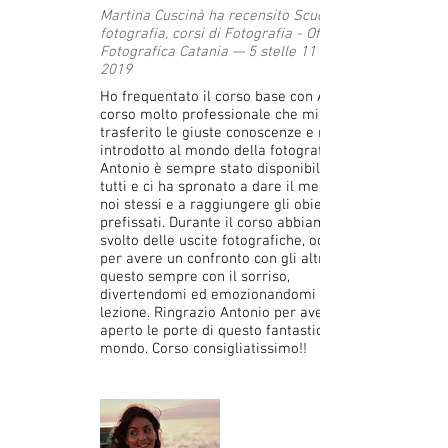
Martina Cuscinà ha recensito Scuola di
fotografia, corsi di Fotografia - Officina
Fotografica Catania — 5 stelle 11 agosto
2019
Ho frequentato il corso base con Antonio,
corso molto professionale che mi ha
trasferito le giuste conoscenze e mi ha
introdotto al mondo della fotografia.
Antonio è sempre stato disponibile con
tutti e ci ha spronato a dare il meglio di
noi stessi e a raggiungere gli obiettivi
prefissati. Durante il corso abbiamo anche
svolto delle uscite fotografiche, occasione
per avere un confronto con gli altri. Tutto
questo sempre con il sorriso,
divertendomi ed emozionandomi ad ogni
lezione. Ringrazio Antonio per avermi
aperto le porte di questo fantastico
mondo. Corso consigliatissimo!!