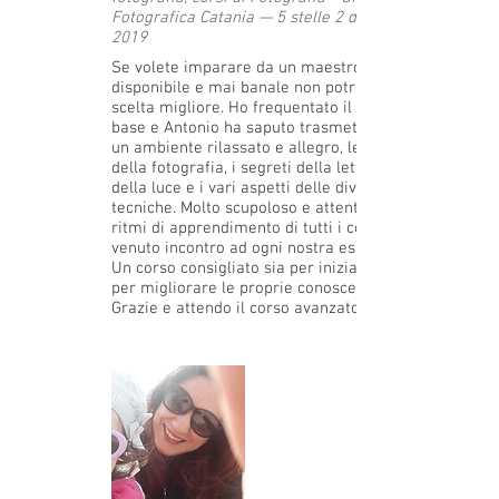
Fotografica Catania — 5 stelle 2 dicembre
2019
Se volete imparare da un maestro attento,
disponibile e mai banale non potrete fare
scelta migliore. Ho frequentato il corso
base e Antonio ha saputo trasmettere, in
un ambiente rilassato e allegro, le basi
della fotografia, i segreti della lettura
della luce e i vari aspetti delle diverse
tecniche. Molto scupoloso e attento ai
ritmi di apprendimento di tutti i corsisti è
venuto incontro ad ogni nostra esigenza.
Un corso consigliato sia per iniziare, sia
per migliorare le proprie conoscenze!
Grazie e attendo il corso avanzato