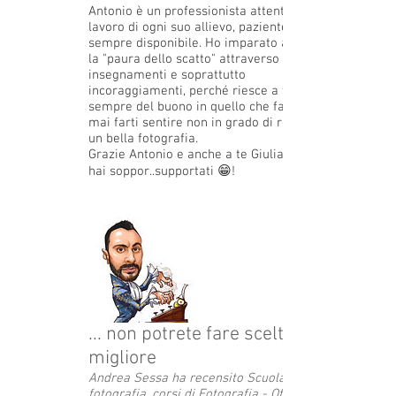
Antonio è un professionista attento al
lavoro di ogni suo allievo, paziente e
sempre disponibile. Ho imparato a vincere
la "paura dello scatto" attraverso i suoi
insegnamenti e soprattutto
incoraggiamenti, perché riesce a trovare
sempre del buono in quello che fai, senza
mai farti sentire non in grado di realizzare
un bella fotografia.
Grazie Antonio e anche a te Giulia che ci
hai soppor..supportati 😁!
... non potrete fare scelta
migliore
Andrea Sessa ha recensito Scuola di
fotografia, corsi di Fotografia - Officina