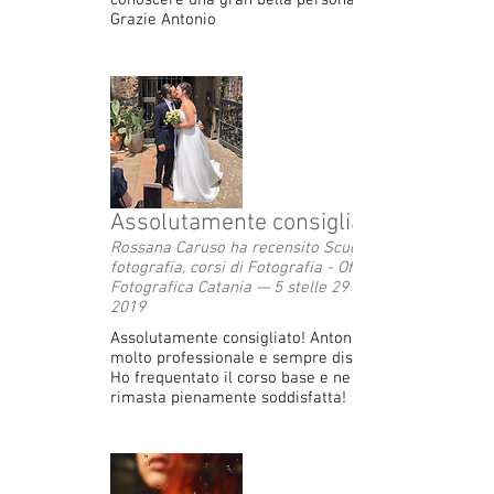
conoscere una gran bella persona.
Grazie Antonio
Assolutamente consigliato!
Rossana Caruso ha recensito Scuola di
fotografia, corsi di Fotografia - Officina
Fotografica Catania — 5 stelle 29 aprile
2019
Assolutamente consigliato! Antonio è
molto professionale e sempre disponibile.
Ho frequentato il corso base e ne sono
rimasta pienamente soddisfatta!