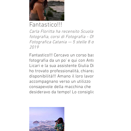
Fantastico!!!
Carla Floritta ha recensito Scuola di
fotografia, corsi di Fotografia - Officina
Fotografica Catania — 5 stelle 8 dicembre
2019
Fantastico!!! Cercavo un corso base di
fotografia da un po' e qui con Antonio
Licari e la sua assistente Giulia Di Martino
ho trovato professionalità, chiarezza e
disponibilità!!! Amano il loro lavoro e ti
accompagnano verso un utilizzo
consapevole della macchina che
desideravo da tempo! Lo consiglio a tutti!!!