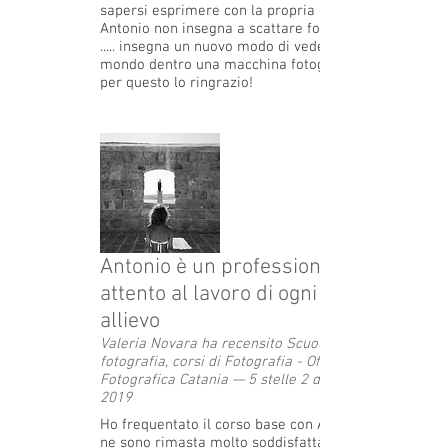
sapersi esprimere con la propria reflex.
Antonio non insegna a scattare fotografie
..... insegna un nuovo modo di vedere il
mondo dentro una macchina fotografica. E
per questo lo ringrazio!
Antonio è un professionista
attento al lavoro di ogni suo
allievo
Valeria Novara ha recensito Scuola di
fotografia, corsi di Fotografia - Officina
Fotografica Catania — 5 stelle 2 dicembre
2019
Ho frequentato il corso base con Antonio e
ne sono rimasta molto soddisfatta.