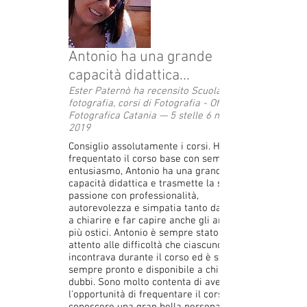
Antonio ha una grande
capacità didattica...
Ester Paternò ha recensito Scuola di
fotografia, corsi di Fotografia - Officina
Fotografica Catania — 5 stelle 6 maggio
2019
Consiglio assolutamente i corsi. Ho
frequentato il corso base con sempre più
entusiasmo, Antonio ha una grande
capacità didattica e trasmette la sua
passione con professionalità,
autorevolezza e simpatia tanto da riuscire
a chiarire e far capire anche gli argomenti
più ostici. Antonio è sempre stato molto
attento alle difficoltà che ciascuno di noi
incontrava durante il corso ed è stato
sempre pronto e disponibile a chiarirci i
dubbi. Sono molto contenta di avere avuto
l'opportunità di frequentare il corso e di