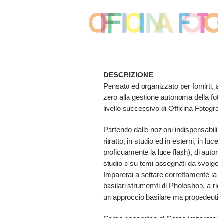
DESCRIZIONE
Pensato ed organizzato per fornirti,
zero alla gestione autonoma della fo
livello successivo di Officina Foto
Partendo dalle nozioni indispensabili,
ritratto, in studio ed in esterni, in 
proficuamente la luce flash), di autori
studio e su temi assegnati da svolg
Imparerai a settare correttamente la f
basilari strumemti di Photoshop, a ricon
un approccio basilare ma propedeu