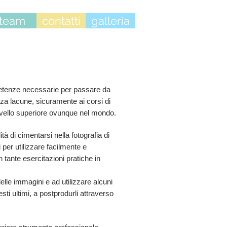
team
contatti
galleria
mpetenze necessarie per passare da
nza lacune, sicuramente ai corsi di
ivello superiore ovunque nel mondo.
à di cimentarsi nella fotografia di
 per utilizzare facilmente e
on tante esercitazioni pratiche in
elle immagini e ad utilizzare alcuni
esti ultimi, a postprodurli attraverso