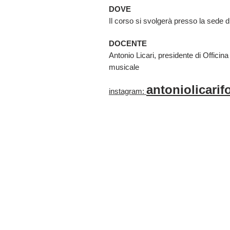
DOVE
Il corso si svolgerà presso la sede d
DOCENTE
Antonio Licari, presidente di Officina
musicale
antoniolicarif
instagram: