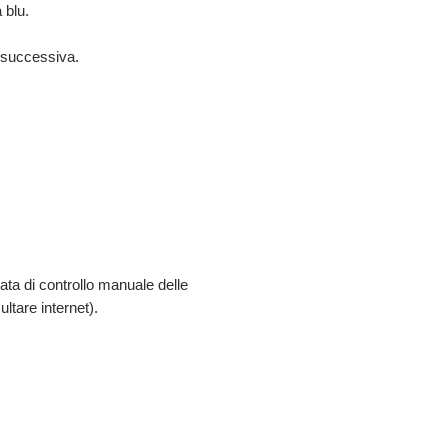
 blu.
e successiva.
ta di controllo manuale delle
ltare internet).