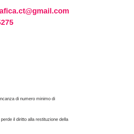
grafica.ct@gmail.com
5275
r mancanza di numero minimo di
erde il diritto alla restituzione della