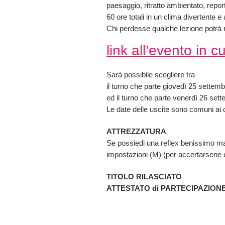
paesaggio, ritratto ambientato, report
60 ore totali in un clima divertente 
Chi perdesse qualche lezione potrà r
link all’evento in c
Sarà possibile scegliere tra
il turno che parte giovedì 25 settem
ed il turno che parte venerdì 26 set
Le date delle uscite sono comuni ai 
ATTREZZATURA
Se possiedi una reflex benissimo ma
impostazioni (M) (per accertarsene con
TITOLO RILASCIATO
ATTESTATO di PARTECIPAZION