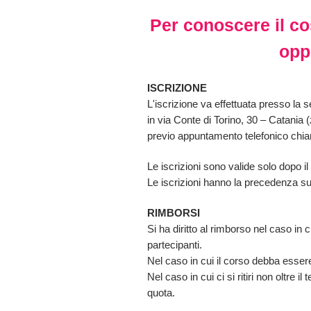
Per conoscere il co
opp
ISCRIZIONE
L'iscrizione va effettuata presso la 
in via Conte di Torino, 30 – Catania
previo appuntamento telefonico chi
Le iscrizioni sono valide solo dopo i
Le iscrizioni hanno la precedenza sull
RIMBORSI
Si ha diritto al rimborso nel caso in
partecipanti.
Nel caso in cui il corso debba esser
Nel caso in cui ci si ritiri non oltre i
quota.